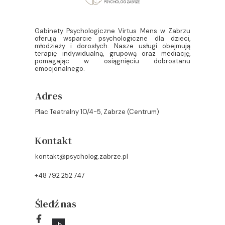
Gabinety Psychologiczne Virtus Mens w Zabrzu
oferują wsparcie psychologiczne dla dzieci,
młodzieży i dorosłych. Nasze usługi obejmują
terapię indywidualną, grupową oraz mediację,
pomagając w osiągnięciu dobrostanu
emocjonalnego.
Adres
Plac Teatralny 10/4-5, Zabrze (Centrum)
Kontakt
kontakt@psycholog.zabrze.pl
+48 792 252 747
Śledź nas