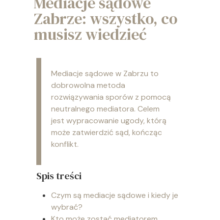
Mediacje sądowe
Zabrze: wszystko, co
musisz wiedzieć
Mediacje sądowe w Zabrzu to
dobrowolna metoda
rozwiązywania sporów z pomocą
neutralnego mediatora. Celem
jest wypracowanie ugody, którą
może zatwierdzić sąd, kończąc
konflikt.
Spis treści
Czym są mediacje sądowe i kiedy je
wybrać?
Kto może zostać mediatorem