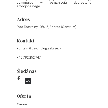
pomagając w osiągnięciu dobrostanu
emocjonalnego.
Adres
Plac Teatralny 10/4-5, Zabrze (Centrum)
Kontakt
kontakt@psycholog.zabrze.pl
+48 792 252 747
Śledź nas
Oferta
Cennik