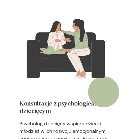
Konsultacje z psychologiem
dziecięcym
Psycholog dziecięcy wspiera dzieci i
młodzież w ich rozwoju emocjonalnym,
społecznym i poznawczym. Pomaga im