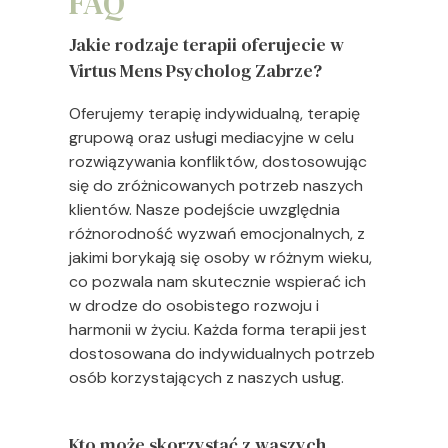
FAQ
Jakie rodzaje terapii oferujecie w
Virtus Mens Psycholog Zabrze?
Oferujemy terapię indywidualną, terapię
grupową oraz usługi mediacyjne w celu
rozwiązywania konfliktów, dostosowując
się do zróżnicowanych potrzeb naszych
klientów. Nasze podejście uwzględnia
różnorodność wyzwań emocjonalnych, z
jakimi borykają się osoby w różnym wieku,
co pozwala nam skutecznie wspierać ich
w drodze do osobistego rozwoju i
harmonii w życiu. Każda forma terapii jest
dostosowana do indywidualnych potrzeb
osób korzystających z naszych usług.
Kto może skorzystać z waszych