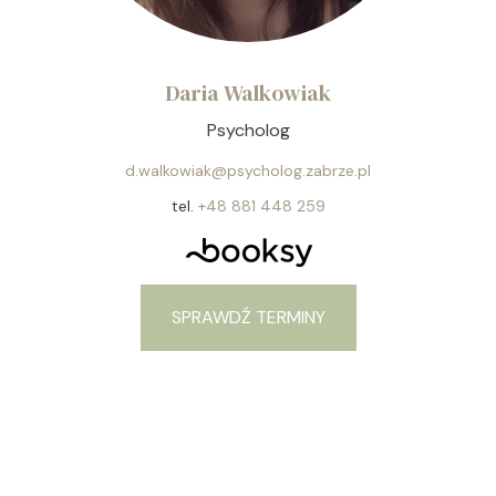
Daria Walkowiak
Psycholog
d.walkowiak@psycholog.zabrze.pl
tel.
+48 881 448 259
SPRAWDŹ TERMINY