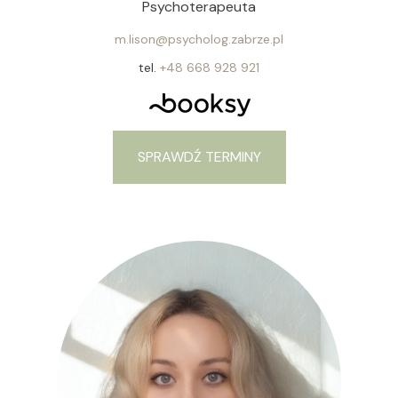
Psychoterapeuta
m.lison@psycholog.zabrze.pl
tel.
+48 668 928 921
SPRAWDŹ TERMINY