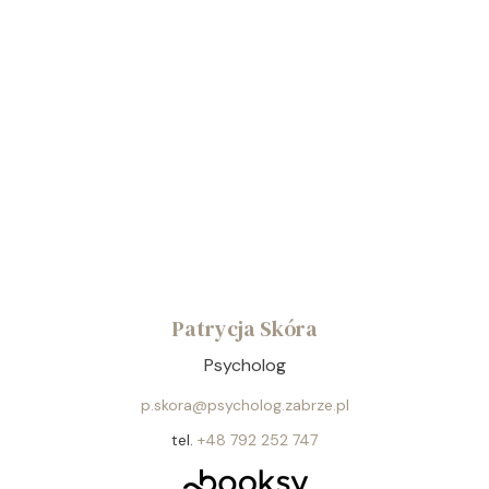
Patrycja Skóra
Psycholog
p.skora@psycholog.zabrze.pl
tel.
+48 792 252 747