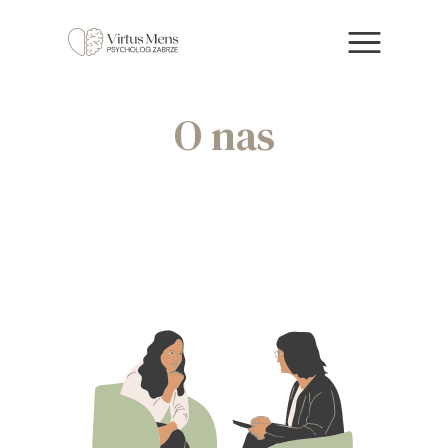
O nas