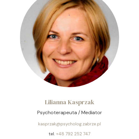
Lilianna Kasprzak
Psychoterapeuta / Mediator
kasprzak@psycholog.zabrze.pl
tel.
+48 792 252 747