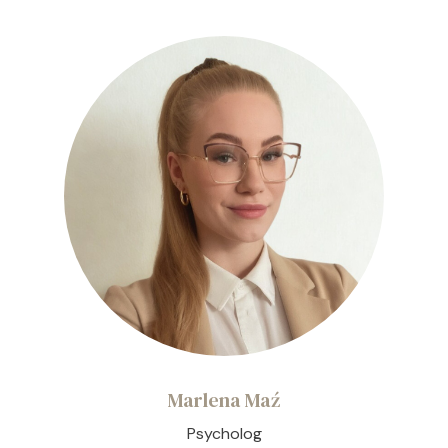
Marlena Maź
Psycholog