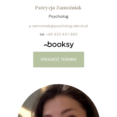
Patrycja Zamożniak
Psycholog
p.zamozniak@psycholog.zabrze.pl
tel.
+48 453 447 480
SPRAWDŹ TERMINY