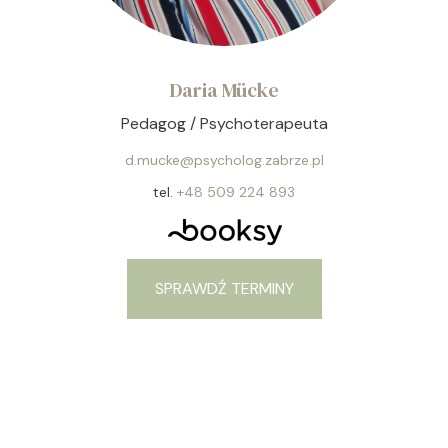
Daria Mücke
Pedagog / Psychoterapeuta
d.mucke@psycholog.zabrze.pl
tel.
+48 509 224 893
SPRAWDŹ TERMINY