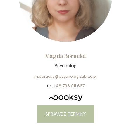
Magda Borucka
Psycholog
m.borucka@psycholog.zabrze.pl
tel.
+48 798 911 667
SPRAWDŹ TERMINY