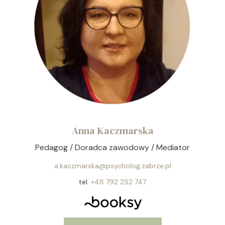
Anna Kaczmarska
Pedagog / Doradca zawodowy / Mediator
a.kaczmarska@psycholog.zabrze.pl
tel.
+48 792 252 747