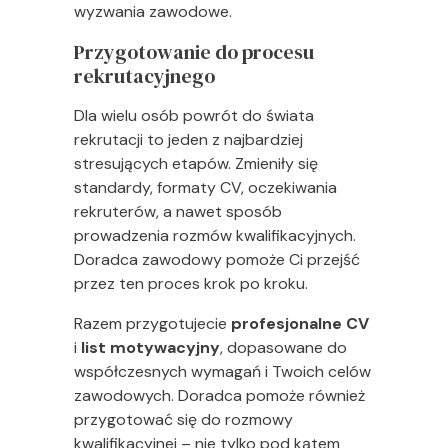
wyzwania zawodowe.
Przygotowanie do procesu
rekrutacyjnego
Dla wielu osób powrót do świata
rekrutacji to jeden z najbardziej
stresujących etapów. Zmieniły się
standardy, formaty CV, oczekiwania
rekruterów, a nawet sposób
prowadzenia rozmów kwalifikacyjnych.
Doradca zawodowy pomoże Ci przejść
przez ten proces krok po kroku.
Razem przygotujecie
profesjonalne CV
i
list motywacyjny
, dopasowane do
współczesnych wymagań i Twoich celów
zawodowych. Doradca pomoże również
przygotować się do rozmowy
kwalifikacyjnej – nie tylko pod kątem