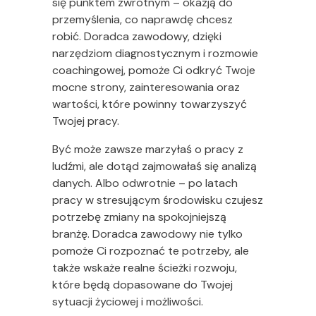
się punktem zwrotnym – okazją do
przemyślenia, co naprawdę chcesz
robić. Doradca zawodowy, dzięki
narzędziom diagnostycznym i rozmowie
coachingowej, pomoże Ci odkryć Twoje
mocne strony, zainteresowania oraz
wartości, które powinny towarzyszyć
Twojej pracy.
Być może zawsze marzyłaś o pracy z
ludźmi, ale dotąd zajmowałaś się analizą
danych. Albo odwrotnie – po latach
pracy w stresującym środowisku czujesz
potrzebę zmiany na spokojniejszą
branżę. Doradca zawodowy nie tylko
pomoże Ci rozpoznać te potrzeby, ale
także wskaże realne ścieżki rozwoju,
które będą dopasowane do Twojej
sytuacji życiowej i możliwości.