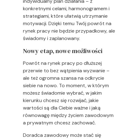
indywidualny plan działania – z
konkretnymi celami, harmonogramem i
strategiami, które ułatwią utrzymanie
motywacji. Dzięki temu Twój powrót na
rynek pracy nie będzie przypadkowy, ale
świadomy i zaplanowany.
Nowy etap, nowe możliwości
Powrót na rynek pracy po dłuższej
przerwie to bez wątpienia wyzwanie –
ale też ogromna szansa na odkrycie
siebie na nowo. To moment, w którym
możesz świadomie wybrać, w jakim
kierunku chcesz się rozwijać, jakie
wartości są dla Ciebie ważne i jaką
równowagę między życiem zawodowym
a prywatnym chcesz zachować.
Doradca zawodowy może stać się