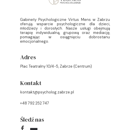
Gabinety Psychologiczne Virtus Mens w Zabrzu
oferują wsparcie psychologiczne dla dzieci,
młodzieży i dorosłych. Nasze usługi obejmują
terapię indywidualną, grupową oraz mediację,
pomagając w osiągnięciu dobrostanu
emocjonalnego.
Adres
Plac Teatralny 10/4-5, Zabrze (Centrum)
Kontakt
kontakt@psycholog.zabrze.pl
+48 792 252 747
Śledź nas