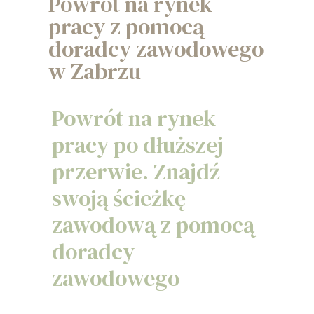
Powrót na rynek
pracy z pomocą
doradcy zawodowego
w Zabrzu
Powrót na rynek
pracy po dłuższej
przerwie. Znajdź
swoją ścieżkę
zawodową z pomocą
doradcy
zawodowego