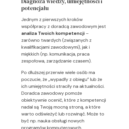
Diagnoza wiedzy, umiejętności i
potencjału
Jednym z pierwszych kroków
współpracy z doradcą zawodowym jest
analiza Twoich kompetencji
–
zarówno twardych (związanych z
kwalifikacjami zawodowymi), jak i
miękkich (np. komunikacja, praca
zespołowa, zarządzanie czasem).
Po dłuższej przerwie wiele osób ma
poczucie, że „wypadły z obiegu” lub że
ich umiejętności straciły na aktualności.
Doradca zawodowy pomoże
obiektywnie ocenić, które z kompetencji
nadal są Twoją mocną stroną, a które
warto odświeżyć lub rozwinąć. Może to
być np. nauka obsługi nowych
programów komputerowych,