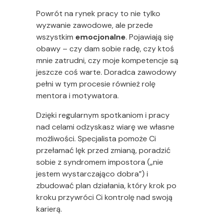
Powrót na rynek pracy to nie tylko
wyzwanie zawodowe, ale przede
wszystkim
emocjonalne
. Pojawiają się
obawy – czy dam sobie radę, czy ktoś
mnie zatrudni, czy moje kompetencje są
jeszcze coś warte. Doradca zawodowy
pełni w tym procesie również rolę
mentora i motywatora.
Dzięki regularnym spotkaniom i pracy
nad celami odzyskasz wiarę we własne
możliwości. Specjalista pomoże Ci
przełamać lęk przed zmianą, poradzić
sobie z syndromem impostora („nie
jestem wystarczająco dobra”) i
zbudować plan działania, który krok po
kroku przywróci Ci kontrolę nad swoją
karierą.